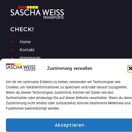
CHECK!
Home
Kontakt
Impressum
Datenschutz
Zustimmung verwalten
KONTAKT
Um dir ein optimales Erlebnis zu bieten, verwenden wir Technologien wie
Cookies, um Geräteinformationen zu speichern und/oder darauf zuzugreifen.
info@sascha-weiss-de
Wenn du diesen Technologien zustimmst, können wir Daten wie das
Surfverhalten oder eindeutige IDs auf dieser Website verarbeiten. Wenn du dein
Zustimmung nicht erteilst oder zurückziehst, können bestimmte Merkmale und
Funktionen beeinträchtigt werden.
Akzeptieren
Copyright © 2026 Sascha Weiss Transporte